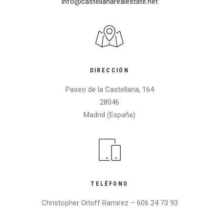
info@castellanarealestate.net
DIRECCIÓN
Paseo de la Castellana, 164
28046
Madrid (España)
TELÉFONO
Christopher Orloff Ramirez – 606 24 73 93